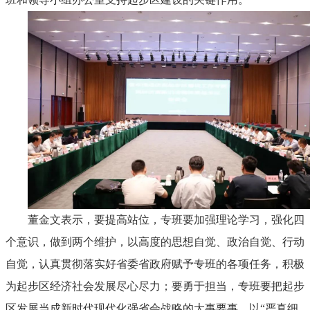
董金文表示，要提高站位，专班要加强理论学习，强化四
个意识，做到两个维护，以高度的思想自觉、政治自觉、行动
自觉，认真贯彻落实好省委省政府赋予专班的各项任务，积极
为起步区经济社会发展尽心尽力；要勇于担当，专班要把起步
区发展当成新时代现代化强省会战略的大事要事，以“严真细