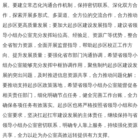
展。要建立常态化沟通合作机制，保持密切联系、深化双方合
作，探索开展多形式、多渠道、全方位的交流合作，合力推动
起步区更高质量发展；要加大起步区建设发展指导，建议省领
导小组办公室充分发挥站位高、经验足、资源广等优势，整合
全省智力资源，全面开展监督指导，帮助起步区校正工作方
向、提升发展质量；要强化省市部门沟通协调，希望省领导小
组办公室能够充分发挥中枢协调作用，聚焦制约起步区建设发
展的突出问题，及时推进信息资源共享，合力推动问题化解；
要推动支持起步区政策落地，希望省领导小组办公室能督促各
相关责任部门，细化明确节点任务，健全完善工作台账，全力
确保各项任务有效落实。起步区也将严格按照省领导小组和办
公室要求，坚决扛起扛牢建设发展的主体责任，继续保持与省
领导小组办公室密切联系，明确专人靠上服务，持续强化资源
共享，全力以赴为办公室高效运转提供有力支撑。